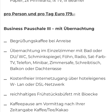
Papier, 2x Pinnwand, 1x TV, 1x Beamer
pro Person und pro Tag Euro 179.–
Business Pauschale III – mit Übernachtung
Begrüßungskaffee bei Anreise
Übernachtung im Einzelzimmer mit Bad oder
DU/ WC, Schminkspiegel, Föhn, Radio, Sat-Farb-
TV, Telefon, Minibar, Zimmersafe, Schreibtisch,
Balkon oder Dachterrasse
Kostenfreier Internetzugang über hoteleigenes
W- Lan oder DSL-Netzwerk
reichhaltiges Frühstücksbüfett mit Bioecke
Kaffeepause am Vormittag nach Ihrer
Zeitangabe Kaffee/Tee/Kakao